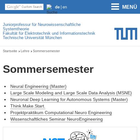
MENÜ
de
en
Juniorprofessur für Neurowissenschaftliche
Systemtheorie
Fakultät für Elektrotechnik und Informationstechnik
Technische Universität München
Startseite
Lehre
Sommersemester
Sommersemester
Neural Engineering (Master)
Large Scale Modeling and Large Scale Data Analysis (MSNE)
Neuronal Deep Learning for Autonomous Systems (Master)
Think.Make.Start.
Projektpraktikum Computational Neuro Engineering
Wissenschaftliches Seminar NeuroEngineering