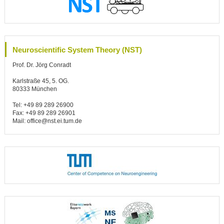
Neuroscientific System Theory (NST)
Prof. Dr. Jörg Conradt
Karlstraße 45, 5. OG.
80333 München
Tel: +49 89 289 26900
Fax: +49 89 289 26901
Mail: office@nst.ei.tum.de