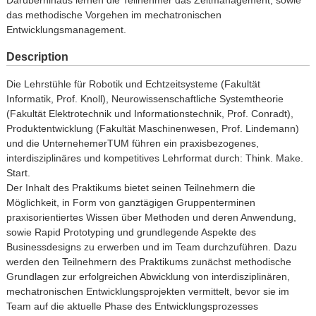
das methodische Vorgehen im mechatronischen
Entwicklungsmanagement.
Description
Die Lehrstühle für Robotik und Echtzeitsysteme (Fakultät
Informatik, Prof. Knoll), Neurowissenschaftliche Systemtheorie
(Fakultät Elektrotechnik und Informationstechnik, Prof. Conradt),
Produktentwicklung (Fakultät Maschinenwesen, Prof. Lindemann)
und die UnternehemerTUM führen ein praxisbezogenes,
interdisziplinäres und kompetitives Lehrformat durch: Think. Make.
Start.
Der Inhalt des Praktikums bietet seinen Teilnehmern die
Möglichkeit, in Form von ganztägigen Gruppenterminen
praxisorientiertes Wissen über Methoden und deren Anwendung,
sowie Rapid Prototyping und grundlegende Aspekte des
Businessdesigns zu erwerben und im Team durchzuführen. Dazu
werden den Teilnehmern des Praktikums zunächst methodische
Grundlagen zur erfolgreichen Abwicklung von interdisziplinären,
mechatronischen Entwicklungsprojekten vermittelt, bevor sie im
Team auf die aktuelle Phase des Entwicklungsprozesses